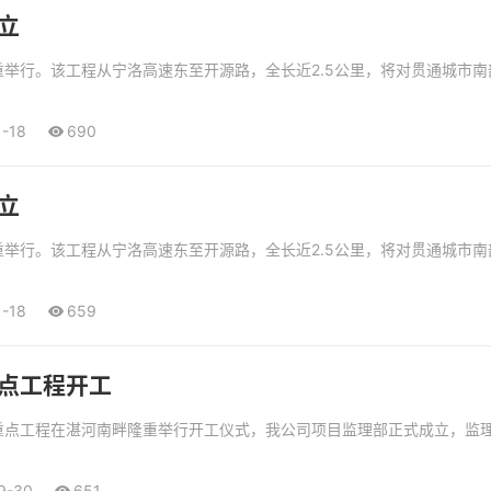
立
重举行。该工程从宁洛高速东至开源路，全长近2.5公里，将对贯通城市
1-18
690
立
重举行。该工程从宁洛高速东至开源路，全长近2.5公里，将对贯通城市
1-18
659
点工程开工
重点工程在湛河南畔隆重举行开工仪式，我公司项目监理部正式成立，监
9-30
651