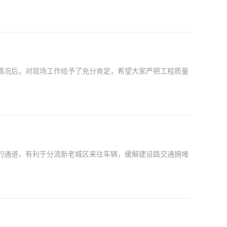
情况后，对现场工作给予了充分肯定，希望大家严把工程质量
的通道，有利于分流新老城区来往车辆，缓解建设路交通拥堵