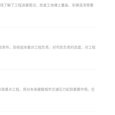
现场了解了工程进展情况，检查工地裸土覆盖、车辆清洗等要
验收条件。验收组本着对工程负责，对市民负责的态度，对工程
市政重点工程，将对未来缓解城市交通压力起到重要作用。在