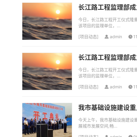
长江路工程监理部成
今日，长江路工程开工仪式隆
该项目的监理单位，...
[
项目动态
]
admin
1
长江路工程监理部成
今日，长江路工程开工仪式隆
该项目的监理单位，...
[
项目动态
]
admin
1
我市基础设施建设重
今天上午，我市基础设施建设
展城市发展空间,畅...
[
项目动态
]
admin
0