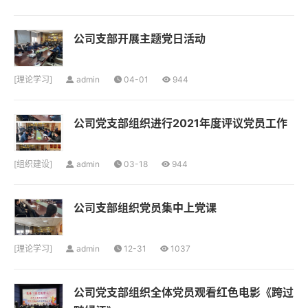
公司支部开展主题党日活动
[
理论学习
]
admin
04-01
944
公司党支部组织进行2021年度评议党员工作
[
组织建设
]
admin
03-18
944
公司支部组织党员集中上党课
[
理论学习
]
admin
12-31
1037
公司党支部组织全体党员观看红色电影《跨过