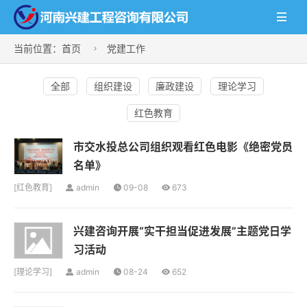

当前位置：
首页
党建工作

全部
组织建设
廉政建设
理论学习
红色教育
市交水投总公司组织观看红色电影《绝密党员
名单》
[
红色教育
]
admin
09-08
673
兴建咨询开展“实干担当促进发展”主题党日学
习活动
[
理论学习
]
admin
08-24
652