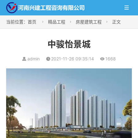

当前位置：
首页
精品工程
房屋建筑工程
正文



中骏怡景城
admin
2021-11-26 09:35:14
1668