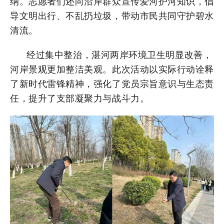
纳。志愿者们还向沿岸群众宣传爱河护河知识，倡
导文明出行、不乱扔垃圾，带动市民共同守护碧水
清流。
经过集中整治，湛河两岸环境卫生明显改善，
河岸景观更加整洁美观。此次活动以实际行动诠释
了新时代雷锋精神，强化了党员宗旨意识与生态责
任，提升了支部凝聚力与战斗力。