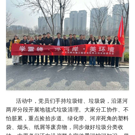
活动中，党员们手持垃圾钳、垃圾袋，沿湛河
两岸分段开展地毯式垃圾清理。大家分工协作、不
怕脏累，重点捡拾步道、绿化带、河岸死角的塑料
袋、烟头、纸屑等废弃物，同步做好垃圾分类收