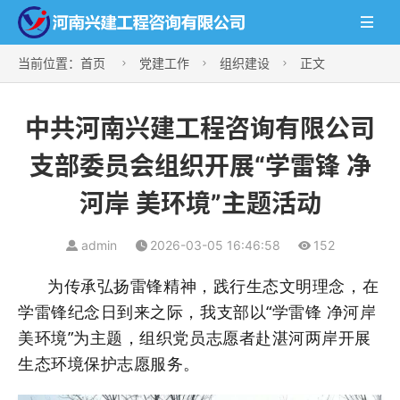

当前位置：
首页
党建工作
组织建设
正文



中共河南兴建工程咨询有限公司
支部委员会组织开展“学雷锋 净
河岸 美环境”主题活动
admin
2026-03-05 16:46:58
152
为传承弘扬雷锋精神，践行生态文明理念，在
学雷锋纪念日到来之际，我支部以“学雷锋 净河岸
美环境”为主题，组织党员志愿者赴湛河两岸开展
生态环境保护志愿服务。