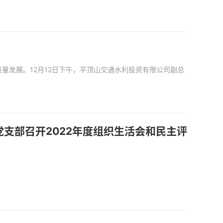
量发展。12月12日下午，平顶山交通水利投资有限公司副总
支部召开2022年度组织生活会和民主评