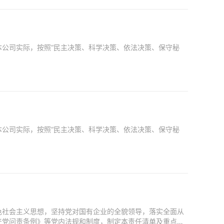
公司实际，按照“民主决策、科学决策、依法决策、保守秘
公司实际，按照“民主决策、科学决策、依法决策、保守秘
色社会主义思想，坚持党对国有企业的全貌领导，落实全面从
产党问责条例》等党内法规和制度，制定本责任清单及重点任