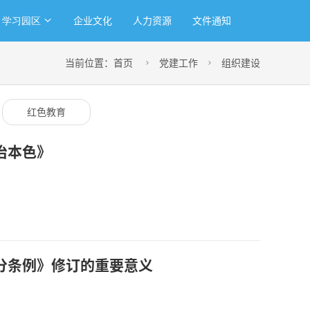
企业文化
人力资源
文件通知
学习园区
当前位置：
首页
党建工作
组织建设


红色教育
治本色》
分条例》修订的重要意义