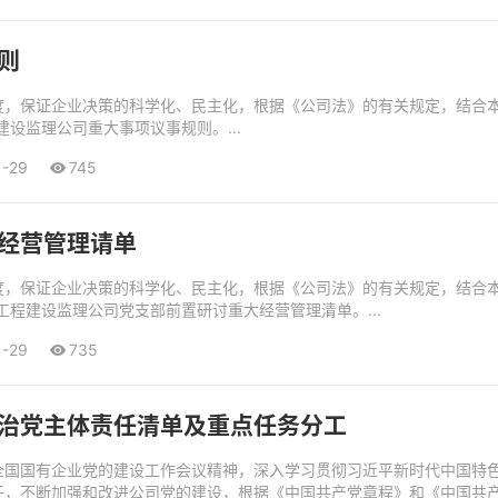
则
度，保证企业决策的科学化、民主化，根据《公司法》的有关规定，结合本
设监理公司重大事项议事规则。...
1-29
745
经营管理请单
度，保证企业决策的科学化、民主化，根据《公司法》的有关规定，结合本
工程建设监理公司党支部前置研讨重大经营管理清单。...
1-29
735
治党主体责任清单及重点任务分工
全国国有企业党的建设工作会议精神，深入学习贯彻习近平新时代中国特
任，不断加强和改进公司党的建设，根据《中国共产党章程》和《中国共