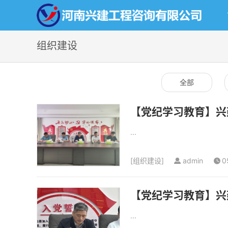
组织建设
全部
【党纪学习教育】兴
...
[
组织建设
]
admin
0
【党纪学习教育】兴
...