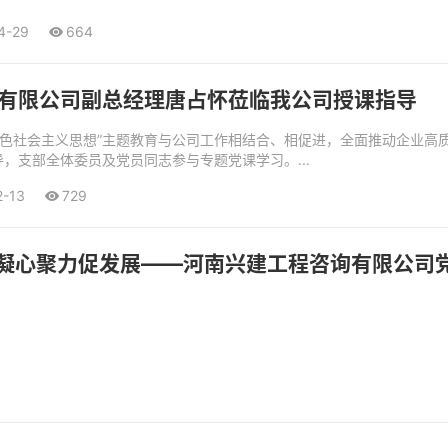
4-29
664
有限公司副总经理唐占怀莅临我公司授课指导
色社会主义思想”主题教育与公司工作相结合、相促进，全面推动企业高质
，支部全体委员及党员同志参与专题党课学习。...
2-13
729
，凝心聚力促发展——河南兴建工程咨询有限公司党